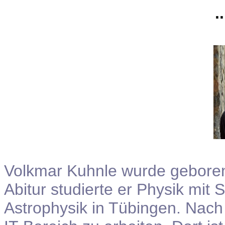
.
Volkmar Kuhnle wurde gebore
Abitur studierte er Physik mi
Astrophysik in Tübingen. Nac