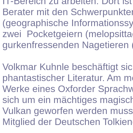
IT-Bereich zu arbeiten. Dort is
Berater mit den Schwerpunkt
(geographische Informationss
zwei Pocketgeiern (melopsitta
gurkenfressenden Nagetieren (
Volkmar Kuhnle beschäftigt sich
phantastischer Literatur. Am m
Werke eines Oxforder Sprachw
sich um ein mächtiges magische
Vulkan geworfen werden muss.
Mitglied der Deutschen Tolkien